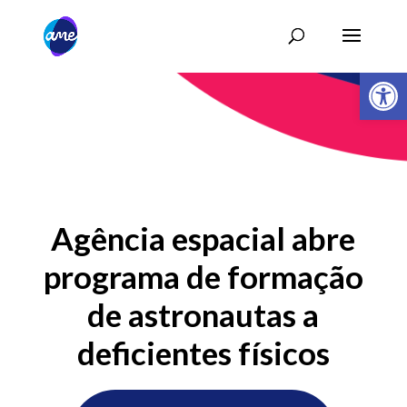
Abrir 
Agência espacial abre
programa de formação
de astronautas a
deficientes físicos