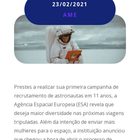
23/02/2021
AME
Prestes a realizar sua primeira campanha de
recrutamento de astronautas em 11 anos, a
Agência Espacial Europeia (ESA) revela que
deseja maior diversidade nas próximas viagens
tripuladas. Além da intenção de enviar mais
mulheres para o espaço, a instituição anunciou
que chegou a hora de abrir o processo de