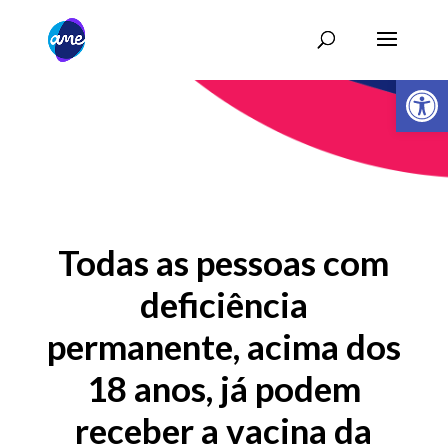
Abrir 
Todas as pessoas com
deficiência
permanente, acima dos
18 anos, já podem
receber a vacina da