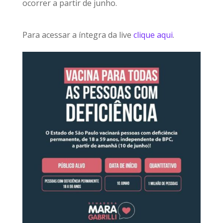
ocorrer a partir de junho.
Para acessar a íntegra da live
clique aqui
.