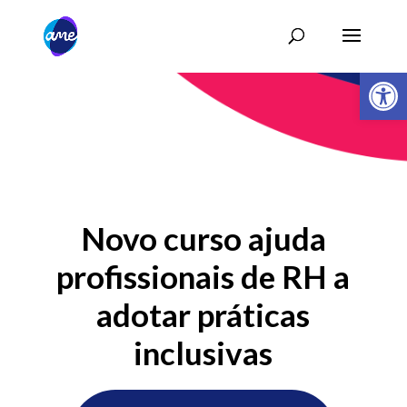
Abrir 
Novo curso ajuda
profissionais de RH a
adotar práticas
inclusivas