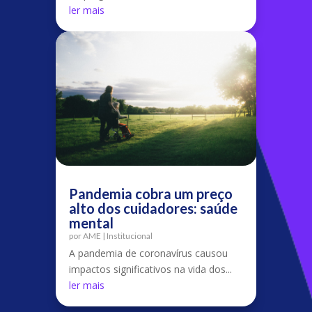
ler mais
Pandemia cobra um preço
alto dos cuidadores: saúde
mental
por
AME
|
Institucional
A pandemia de coronavírus causou
impactos significativos na vida dos...
ler mais