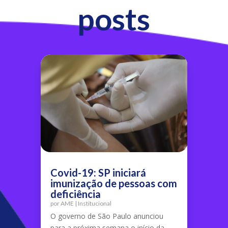
posts
Covid-19: SP iniciará
imunização de pessoas com
deficiência
por
AME
|
Institucional
O governo de São Paulo anunciou
para a próxima semana o início da