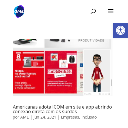
Abrir 
Americanas adota ICOM em site e app abrindo
conexão direta com os surdos
por
AME
|
jun 24, 2021
|
Empresas
,
Inclusão