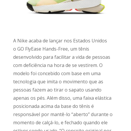
A Nike acaba de lançar nos Estados Unidos
o GO FlyEase Hands-Free, um tênis
desenvolvido para facilitar a vida de pessoas
com deficiência na hora de se vestirem. O
modelo foi concebido com base em uma
tecnologia que imita o movimento que as
pessoas fazem ao tirar o sapato usando
apenas os pés. Além disso, uma faixa elástica
posicionada acima da base do tênis é
responsável por mantê-lo “aberto” durante o
momento de calçá-lo, e fechado quando ele
estiver sendo usado. “O conceito original por