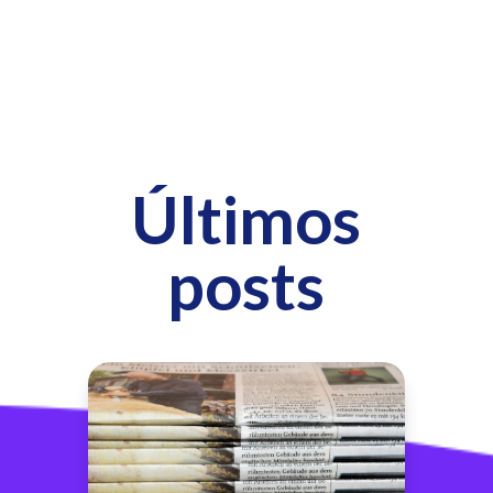
Últimos
posts