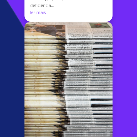
deficiência...
ler mais