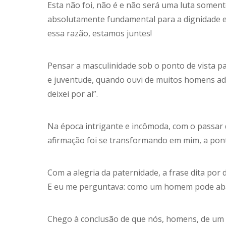
Esta não foi, não é e não será uma luta soment
absolutamente fundamental para a dignidade e a
essa razão, estamos juntes!
Pensar a masculinidade sob o ponto de vista par
e juventude, quando ouvi de muitos homens adul
deixei por aí”.
Na época intrigante e incômoda, com o passar 
afirmação foi se transformando em mim, a pont
Com a alegria da paternidade, a frase dita po
E eu me perguntava: como um homem pode aban
Chego à conclusão de que nós, homens, de um 