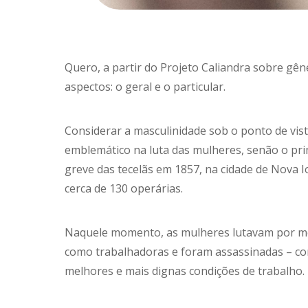
Quero, a partir do Projeto Caliandra sobre gêne
aspectos: o geral e o particular.
Considerar a masculinidade sob o ponto de vi
emblemático na luta das mulheres, senão o pri
greve das tecelãs em 1857, na cidade de Nova 
cerca de 130 operárias.
Naquele momento, as mulheres lutavam por mel
como trabalhadoras e foram assassinadas – co
melhores e mais dignas condições de trabalho.