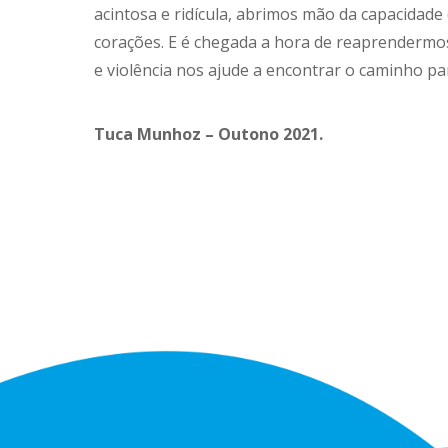
acintosa e ridícula, abrimos mão da capacidad
corações. E é chegada a hora de reaprendermos
e violência nos ajude a encontrar o caminho par
Tuca Munhoz – Outono 2021.