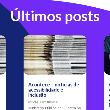
Últimos posts
Acontece – notícias de
acessibilidade e
inclusão
por
AME
|
Institucional
Ministério Público de SP entra na