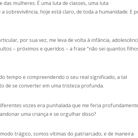
e das mulheres. É uma luta de classes, uma luta
 sobrevivência, hoje está claro, de toda a humanidade. E p
ticular, por sua vez, me leva de volta à infância, adolescênc
tos – próximos e queridos – a frase “não sei quantos filho
do tempo e compreendendo o seu real significado, a tal
o de se converter em uma tristeza profunda.
r diferentes vozes era punhalada que me feria profundamente
donar uma criança e se orgulhar disso?
modo trágico, somos vítimas do patriarcado, e de maneira