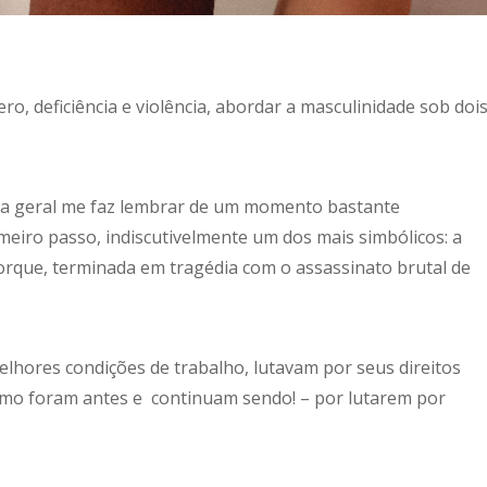
ro, deficiência e violência, abordar a masculinidade sob doi
sta geral me faz lembrar de um momento bastante
meiro passo, indiscutivelmente um dos mais simbólicos: a
Iorque, terminada em tragédia com o assassinato brutal de
hores condições de trabalho, lutavam por seus direitos
mo foram antes e continuam sendo! – por lutarem por