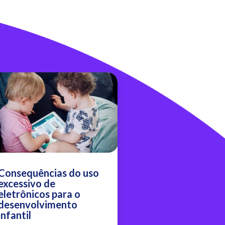
Consequências do uso
excessivo de
eletrônicos para o
desenvolvimento
infantil