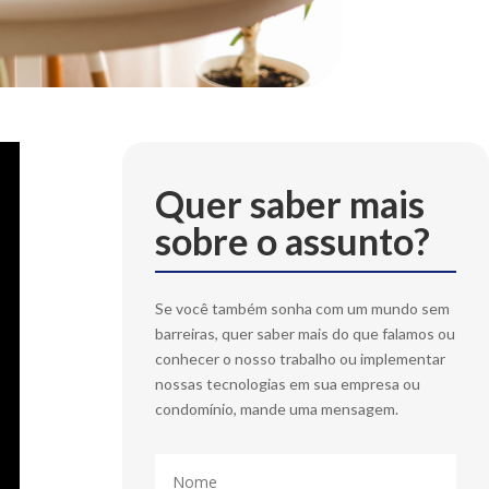
Quer saber mais
sobre o assunto?
Se você também sonha com um mundo sem
barreiras, quer saber mais do que falamos ou
conhecer o nosso trabalho ou implementar
nossas tecnologias em sua empresa ou
condomínio, mande uma mensagem.