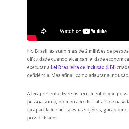
No Brasil, existem mais de 2 milhões de pessoa
dificuldade quando alcançam a idade economicam
executar a
Lei Brasileira de Inclusão (LBI)
criad
deficiência. Mas afinal, como adaptar a inclusã
A lei apresenta diversas ferramentas que possa
pessoa surda, no mercado de trabalho e na vida
incapacidade dado a estes sujeitos, garantindo
possibilidades.