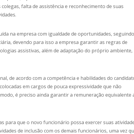
 colegas, falta de assistência e reconhecimento de suas
vidades.
cluída na empresa com igualdade de oportunidades, seguind
nciária, devendo para isso a empresa garantir as regras de
nologias assistivas, além de adaptação do próprio ambiente,
nal, de acordo com a competência e habilidades do candidat
colocadas em cargos de pouca expressividade que não
odo, é preciso ainda garantir a remuneração equivalente 
as para que o novo funcionário possa exercer suas atividade
vidades de inclusão com os demais funcionários, uma vez q