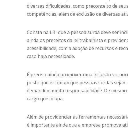
diversas dificuldades, como preconceito de seus
competências, além de exclusão de diversas ati
Consta na LBI que a pessoa surda deve ser in
ainda os preceitos da lei trabalhista e previde
acessibilidade, com a adoção de recursos e tec
caso haja necessidade.
É preciso ainda promover uma inclusão vocacio
posto que é comum que pessoas surdas sejam 
demandem muita responsabilidade. De mesmo m
cargo que ocupa.
Além de providenciar as ferramentas necessári
é importante ainda que a empresa promova ati