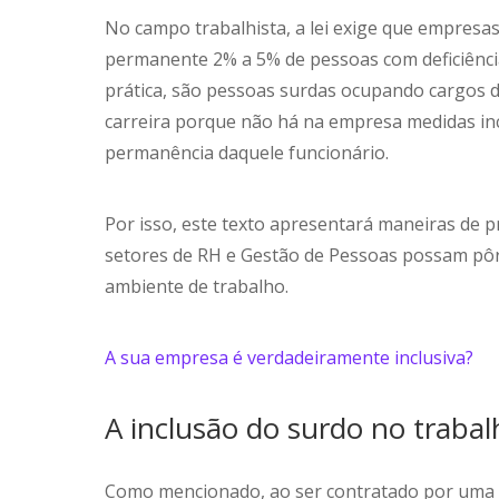
No campo trabalhista, a lei exige que empres
permanente 2% a 5% de pessoas com deficiência
prática, são pessoas surdas ocupando cargos d
carreira porque não há na empresa medidas incl
permanência daquele funcionário.
Por isso, este texto apresentará maneiras de 
setores de RH e Gestão de Pessoas possam pôr
ambiente de trabalho.
A sua empresa é verdadeiramente inclusiva?
A inclusão do surdo no trabal
Como mencionado, ao ser contratado por uma e