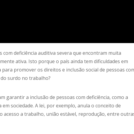
s com deficiência auditiva severa que encontram muita
ente ativa. Isto porque o país ainda tem dificuldades em
a para promover os direitos e inclusão social de pessoas co
o do surdo no trabalho?
m garantir a inclusão de pessoas com deficiência, como a
 em sociedade. A lei, por exemplo, anula o conceito de
 o acesso a trabalho, união estável, reprodução, entre outra