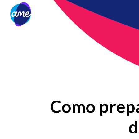
Como prepa
d