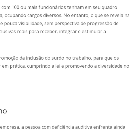
as com 100 ou mais funcionários tenham em seu quadro
, ocupando cargos diversos. No entanto, o que se revela n
e pouca visibilidade, sem perspectiva de progressão de
usivas reais para receber, integrar e estimular a
promoção da inclusão do surdo no trabalho, para que os
 em prática, cumprindo a lei e promovendo a diversidade n
ho
mpresa, a pessoa com deficiência auditiva enfrenta ainda