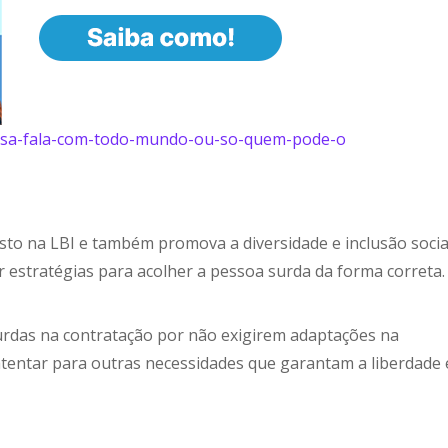
presa-fala-com-todo-mundo-ou-so-quem-pode-o
to na LBI e também promova a diversidade e inclusão socia
ar estratégias para acolher a pessoa surda da forma correta
rdas na contratação por não exigirem adaptações na
 atentar para outras necessidades que garantam a liberdade 