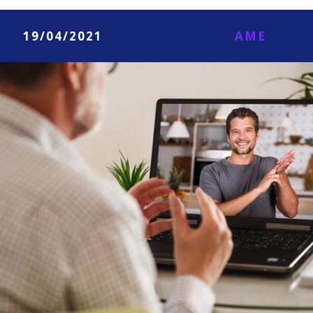
19/04/2021
AME