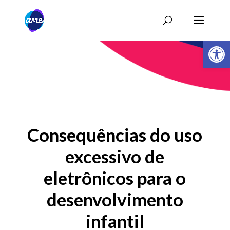
Abrir 
Consequências do uso
excessivo de
eletrônicos para o
desenvolvimento
infantil