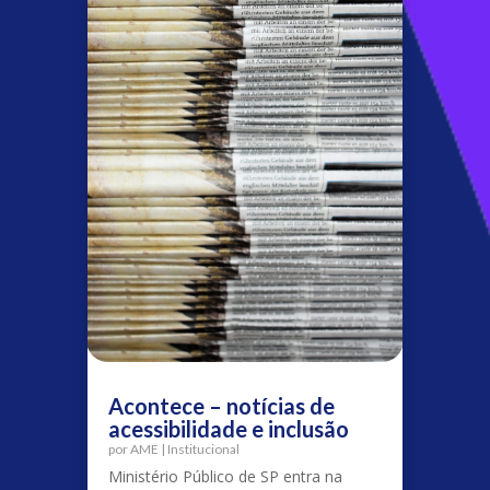
Acontece – notícias de
acessibilidade e inclusão
por
AME
|
Institucional
Ministério Público de SP entra na