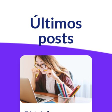
Últimos
posts