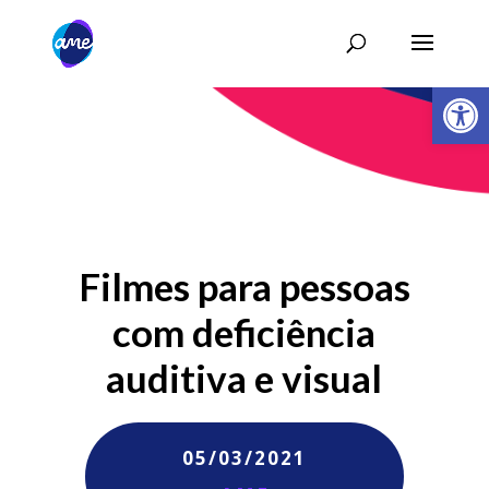
Abrir 
Filmes para pessoas
com deficiência
auditiva e visual
05/03/2021