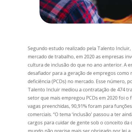
Segundo estudo realizado pela Talento Incluir, 
mercado de trabalho, em 2020 as empresas inv
cultura de inclusão do que no ano anterior. 
desafiador para a geração de empregos como n
deficiência (PCDs) no mercado. Esse número, p
Talento Incluir mediou a contratação de 474 t
setor que mais empregou PCDs em 2020 foi o fin
vagas preenchidas, 90,91% foram para funções a
comerciais. “O tema ‘inclusão’ passou a ter ai
cargos para cuidar de gente sob o conceito da 
mundo não precise mais ser obrigado por lei a r