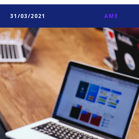
31/03/2021
AME