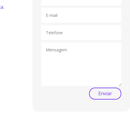
a.
Enviar