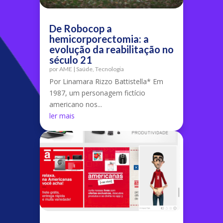
De Robocop a
hemicorporectomia: a
evolução da reabilitação no
século 21
por
AME
|
Saúde
,
Tecnologia
Por Linamara Rizzo Battistella* Em
1987, um personagem fictício
americano nos...
ler mais