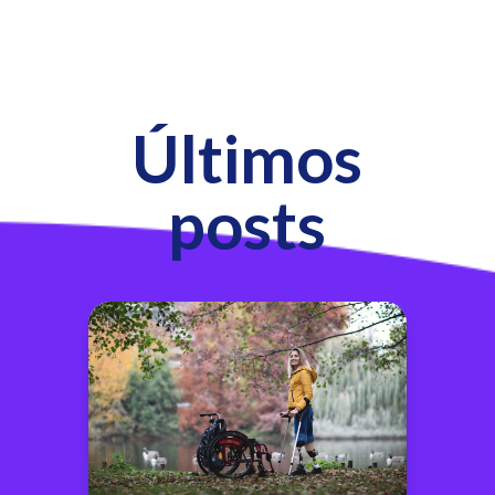
Últimos
posts