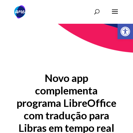
Abrir 
Novo app
complementa
programa LibreOffice
com tradução para
Libras em tempo real