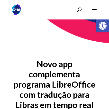
Abrir 
Novo app
complementa
programa LibreOffice
com tradução para
Libras em tempo real