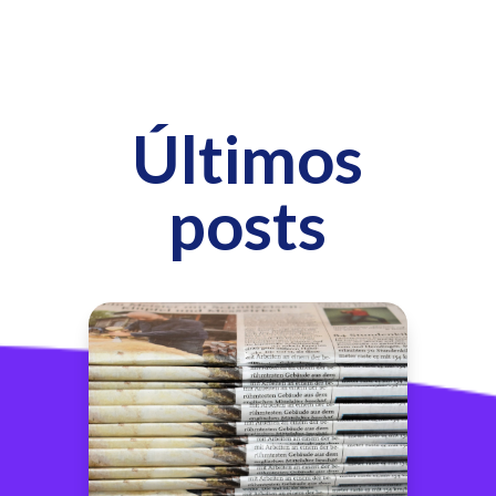
Últimos
posts