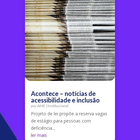
Acontece – notícias de
acessibilidade e inclusão
por
AME
|
Institucional
Projeto de lei propõe a reserva vagas
de estágio para pessoas com
deficiência...
ler mais