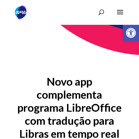
Abrir 
Novo app
complementa
programa LibreOffice
com tradução para
Libras em tempo real