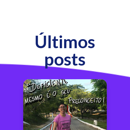
Últimos
posts