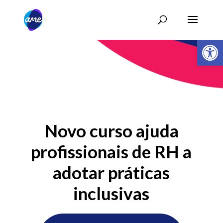
Abrir 
Novo curso ajuda
profissionais de RH a
adotar práticas
inclusivas