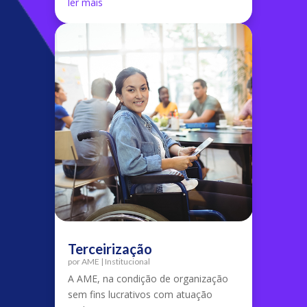
ler mais
Terceirização
por
AME
|
Institucional
A AME, na condição de organização
sem fins lucrativos com atuação