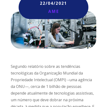
22/04/2021
AME
Segundo relatório sobre as tendências
tecnológicas da Organização Mundial da
Propriedade Intelectual (OMPI) –uma agência
da ONU—, cerca de 1 bilhão de pessoas
depende atualmente de tecnologias assistivas,
um número que deve dobrar na próxima
década, à medida que a população envelhece. E