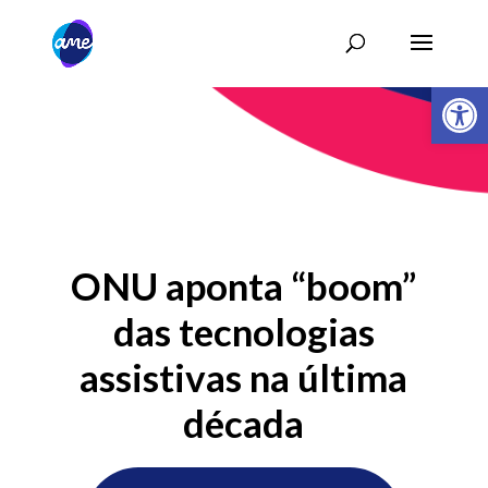
Abrir 
ONU aponta “boom”
das tecnologias
assistivas na última
década