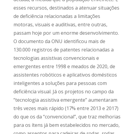
esses recursos, destinados a atenuar situações
de deficiência relacionadas a limitações
motoras, visuais e auditivas, entre outras,
passam hoje por um enorme desenvolvimento.
O documento da ONU identificou mais de
130.000 registros de patentes relacionadas a
tecnologias assistivas convencionais e
emergentes entre 1998 e meados de 2020, de
assistentes robóticos e aplicativos domésticos
inteligentes a soluções para pessoas com
deficiência visual. Já os projetos no campo da
“tecnologia assistiva emergente” aumentaram
três vezes mais rápido (17% entre 2013 e 2017)
do que os da “convencional”, que traz melhorias
para os ítens já bem estabelecidos no mercado,
como assentos para cadeiras de rodas, rodas