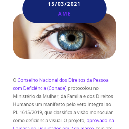
15/03/2021
AME
O
Conselho Nacional dos Direitos da Pessoa
com Deficiência (Conade)
protocolou no
Ministério da Mulher, da Família e dos Direitos
Humanos um manifesto pelo veto integral ao
PL 1615/2019, que classifica a visão monocular
como deficiência visual. O projeto,
aprovado na
Câmara do Deputados em 2 de março
, tem até