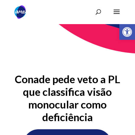
Abrir 
Conade pede veto a PL
que classifica visão
monocular como
deficiência