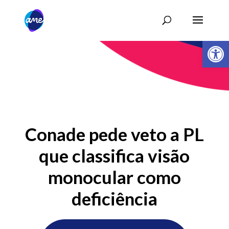
Abrir 
Conade pede veto a PL
que classifica visão
monocular como
deficiência