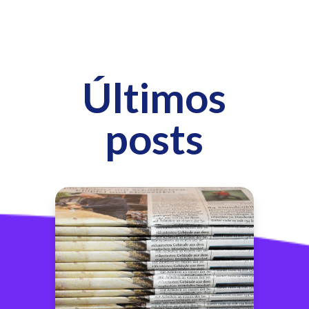
Últimos
posts