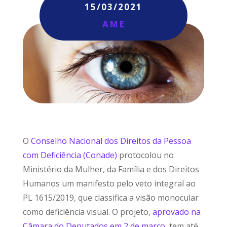
15/03/2021
AME
O
Conselho Nacional dos Direitos da Pessoa
com Deficiência (Conade)
protocolou no
Ministério da Mulher, da Família e dos Direitos
Humanos um manifesto pelo veto integral ao
PL 1615/2019, que classifica a visão monocular
como deficiência visual. O projeto,
aprovado na
Câmara do Deputados em 2 de março
, tem até