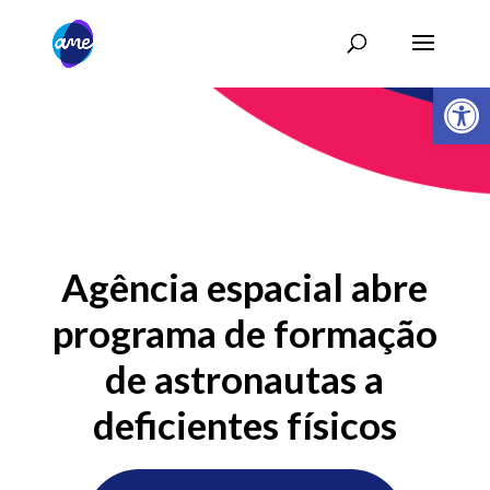
Abrir 
Agência espacial abre
programa de formação
de astronautas a
deficientes físicos