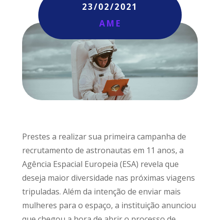
23/02/2021
AME
Prestes a realizar sua primeira campanha de
recrutamento de astronautas em 11 anos, a
Agência Espacial Europeia (ESA) revela que
deseja maior diversidade nas próximas viagens
tripuladas. Além da intenção de enviar mais
mulheres para o espaço, a instituição anunciou
que chegou a hora de abrir o processo de