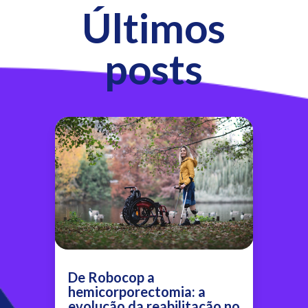
Últimos
posts
De Robocop a
hemicorporectomia: a
evolução da reabilitação no