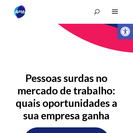
Abrir 
Pessoas surdas no
mercado de trabalho:
quais oportunidades a
sua empresa ganha