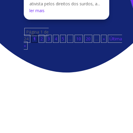
ativista pelos direitos dos surdos, a...
ler mais
Página 1 de
24
1
2
3
4
5
...
10
20
...
»
Última
»