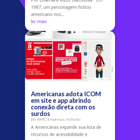
1987, um personagem fictício
americano nos...
ler mais
Americanas adota ICOM
em site e app abrindo
conexão direta com os
surdos
por
AME
|
Empresas
,
Inclusão
A Americanas expande sua lista de
recursos de acessibilidade e