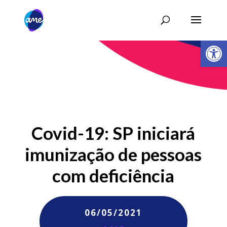
Abrir 
Covid-19: SP iniciará
imunização de pessoas
com deficiência
06/05/2021