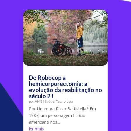
De Robocop a
hemicorporectomia: a
evolução da reabilitação no
século 21
por
AME
|
Saúde
,
Tecnologia
Por Linamara Rizzo Battistella* Em
1987, um personagem fictício
americano nos...
ler mais