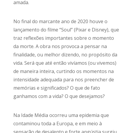
amada.
No final do marcante ano de 2020 houve o
lançamento do filme “Soul” (Pixar e Disney), que
traz reflexões importantes sobre o momento
da morte. A obra nos provoca a pensar na
finalidade, ou melhor dizendo, no propósito da
vida. Será que até então vivíamos (ou vivemos)
de maneira inteira, curtindo os momentos na
intensidade adequada para nos preencher de
memórias e significados? O que de fato
ganhamos com a vida? O que desejamos?
Na Idade Média ocorreu uma epidemia que
contaminou toda a Europa, e em meio à
sensação de desalento e forte angústia surgiu