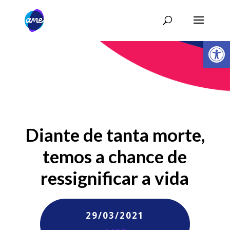
Abrir 
Diante de tanta morte,
temos a chance de
ressignificar a vida
29/03/2021