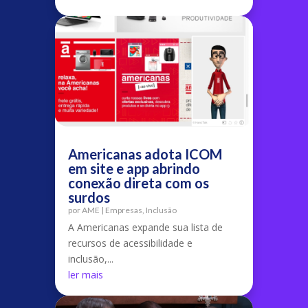
Americanas adota ICOM
em site e app abrindo
conexão direta com os
surdos
por
AME
|
Empresas
,
Inclusão
A Americanas expande sua lista de
recursos de acessibilidade e
inclusão,...
ler mais