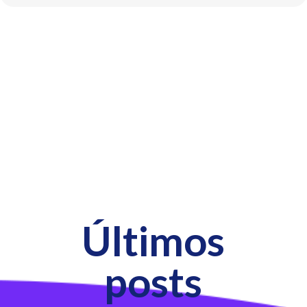
Últimos
posts