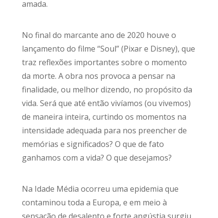
amada.
No final do marcante ano de 2020 houve o
lançamento do filme “Soul” (Pixar e Disney), que
traz reflexões importantes sobre o momento
da morte. A obra nos provoca a pensar na
finalidade, ou melhor dizendo, no propósito da
vida. Será que até então vivíamos (ou vivemos)
de maneira inteira, curtindo os momentos na
intensidade adequada para nos preencher de
memórias e significados? O que de fato
ganhamos com a vida? O que desejamos?
Na Idade Média ocorreu uma epidemia que
contaminou toda a Europa, e em meio à
sensação de desalento e forte angústia surgiu