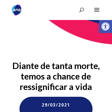
Abrir 
Diante de tanta morte,
temos a chance de
ressignificar a vida
29/03/2021