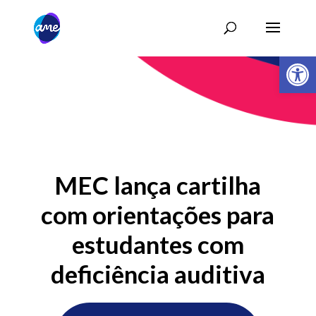
Abrir 
MEC lança cartilha
com orientações para
estudantes com
deficiência auditiva