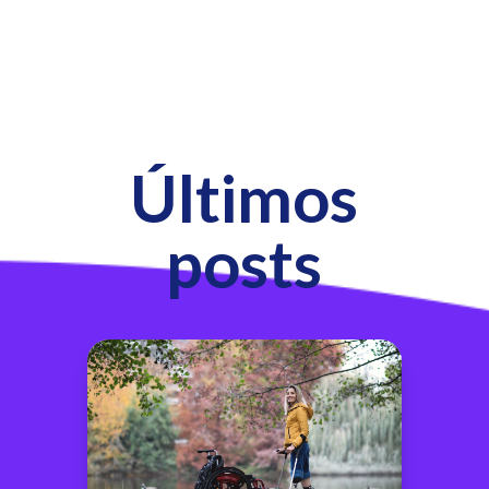
Últimos
posts