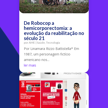
De Robocop a
hemicorporectomia: a
evolução da reabilitação no
século 21
por
AME
|
Saúde
,
Tecnologia
Por Linamara Rizzo Battistella* Em
1987, um personagem fictício
americano nos...
ler mais