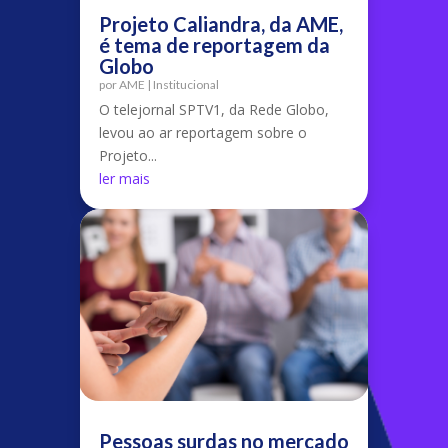
Projeto Caliandra, da AME,
é tema de reportagem da
Globo
por
AME
|
Institucional
O telejornal SPTV1, da Rede Globo,
levou ao ar reportagem sobre o
Projeto...
ler mais
Pessoas surdas no mercado