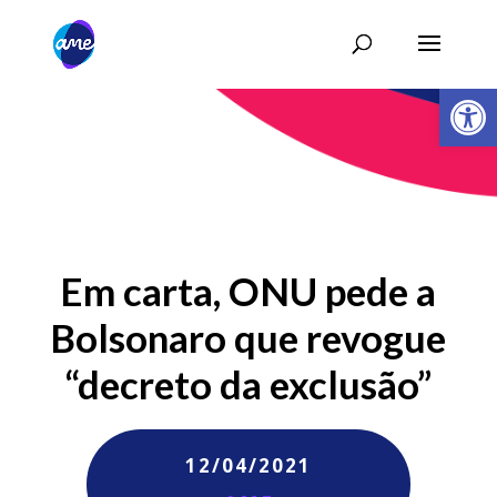
Abrir 
Em carta, ONU pede a
Bolsonaro que revogue
“decreto da exclusão”
12/04/2021