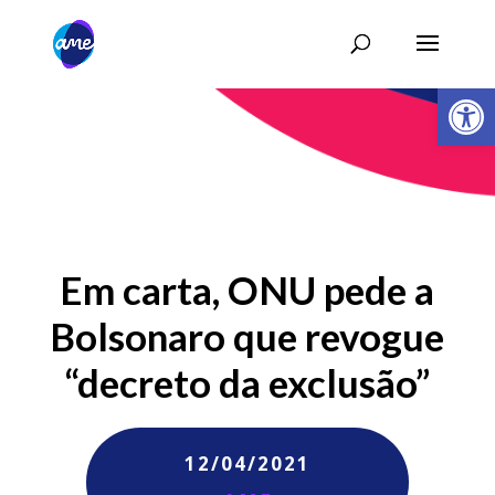
Abrir 
Em carta, ONU pede a
Bolsonaro que revogue
“decreto da exclusão”
12/04/2021