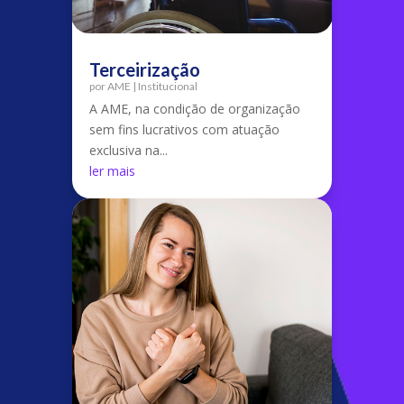
Terceirização
por
AME
|
Institucional
A AME, na condição de organização
sem fins lucrativos com atuação
exclusiva na...
ler mais