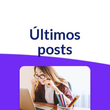
Últimos
posts