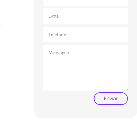
a
Enviar