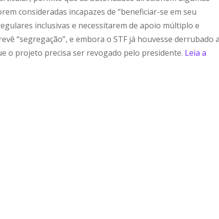
 forem consideradas incapazes de “beneficiar-se em seu
egulares inclusivas e necessitarem de apoio múltiplo e
a prevê “segregação”, e embora o STF já houvesse derrubado 
que o projeto precisa ser revogado pelo presidente.
Leia a