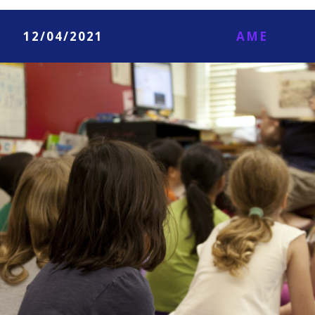
12/04/2021
AME