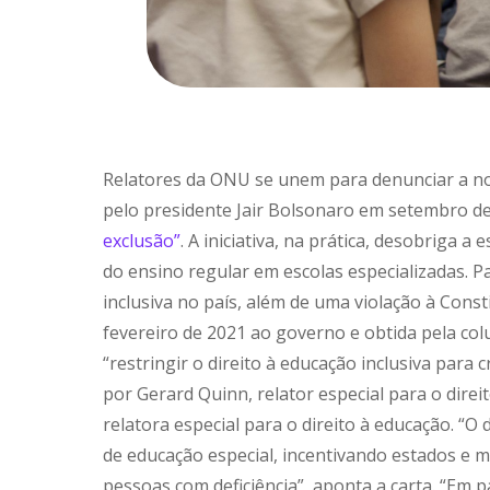
Relatores da ONU se unem para denunciar a nov
pelo presidente Jair Bolsonaro em setembro de
exclusão”
. A iniciativa, na prática, desobriga a
do ensino regular em escolas especializadas. P
inclusiva no país, além de uma violação à Cons
fevereiro de 2021 ao governo e obtida pela co
“restringir o direito à educação inclusiva para
por Gerard Quinn, relator especial para o dire
relatora especial para o direito à educação. 
de educação especial, incentivando estados e m
pessoas com deficiência”, aponta a carta. “Em 