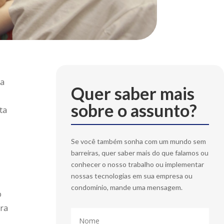
da
Quer saber mais
sobre o assunto?
ta
m
Se você também sonha com um mundo sem
barreiras, quer saber mais do que falamos ou
conhecer o nosso trabalho ou implementar
nossas tecnologias em sua empresa ou
condomínio, mande uma mensagem.
o
ara