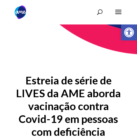
Abrir 
Estreia de série de
LIVES da AME aborda
vacinação contra
Covid-19 em pessoas
com deficiência