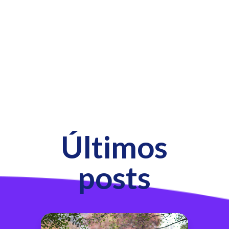
Últimos
posts