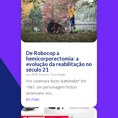
De Robocop a
hemicorporectomia: a
evolução da reabilitação no
século 21
por
AME
|
Saúde
,
Tecnologia
Por Linamara Rizzo Battistella* Em
1987, um personagem fictício
americano nos...
ler mais