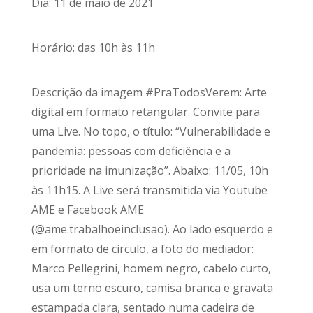
Dia: 11 de maio de 2021
Horário: das 10h às 11h
Descrição da imagem #PraTodosVerem: Arte
digital em formato retangular. Convite para
uma Live. No topo, o título: “Vulnerabilidade e
pandemia: pessoas com deficiência e a
prioridade na imunização”. Abaixo: 11/05, 10h
às 11h15. A Live será transmitida via Youtube
AME e Facebook AME
(@ame.trabalhoeinclusao). Ao lado esquerdo e
em formato de círculo, a foto do mediador:
Marco Pellegrini, homem negro, cabelo curto,
usa um terno escuro, camisa branca e gravata
estampada clara, sentado numa cadeira de