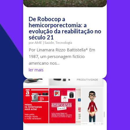
De Robocop a
hemicorporectomia: a
evolução da reabilitação no
século 21
por
AME
|
Saúde
,
Tecnologia
Por Linamara Rizzo Battistella* Em
1987, um personagem fictício
americano nos...
ler mais