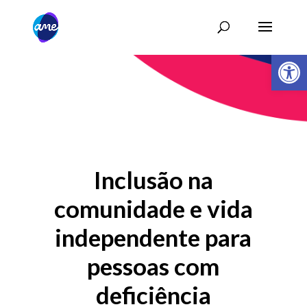
Abrir 
Inclusão na
comunidade e vida
independente para
pessoas com
deficiência