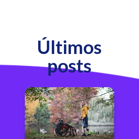
Últimos
posts