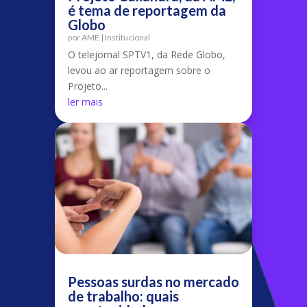
é tema de reportagem da
Globo
por
AME
|
Institucional
O telejornal SPTV1, da Rede Globo,
levou ao ar reportagem sobre o
Projeto...
ler mais
Pessoas surdas no mercado
de trabalho: quais