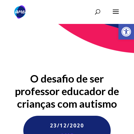
Abrir 
O desafio de ser
professor educador de
crianças com autismo
23/12/2020