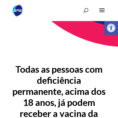
Abrir 
Todas as pessoas com
deficiência
permanente, acima dos
18 anos, já podem
receber a vacina da