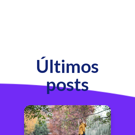
Últimos
posts