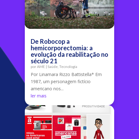
De Robocop a
hemicorporectomia: a
evolução da reabilitação no
século 21
por
AME
|
Saúde
,
Tecnologia
Por Linamara Rizzo Battistella* Em
1987, um personagem fictício
americano nos...
ler mais