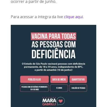
ocorrer a partir de junho.
Para acessar a íntegra da live
clique aqui
.