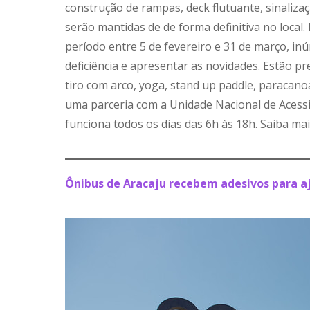
construção de rampas, deck flutuante, sinalizaçã
serão mantidas de de forma definitiva no local
período entre 5 de fevereiro e 31 de março, in
deficiência e apresentar as novidades. Estão pre
tiro com arco, yoga, stand up paddle, paracano
uma parceria com a Unidade Nacional de Acessib
funciona todos os dias das 6h às 18h. Saiba ma
Ônibus de Aracaju recebem adesivos para aj