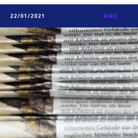
22/01/2021
AME