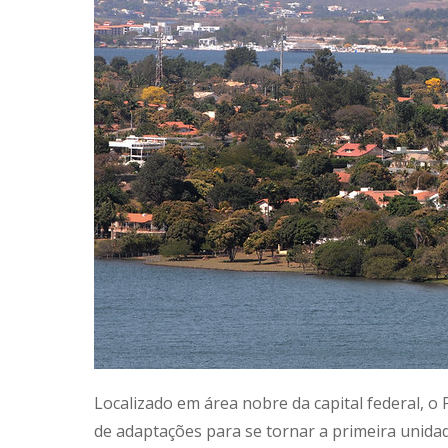
Localizado em área nobre da capital federal, 
de adaptações para se tornar a primeira unidade