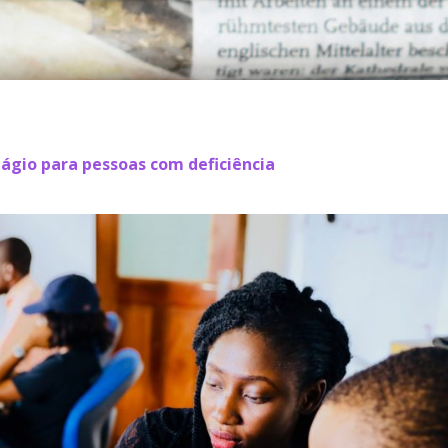
tágio para pessoas com deficiência