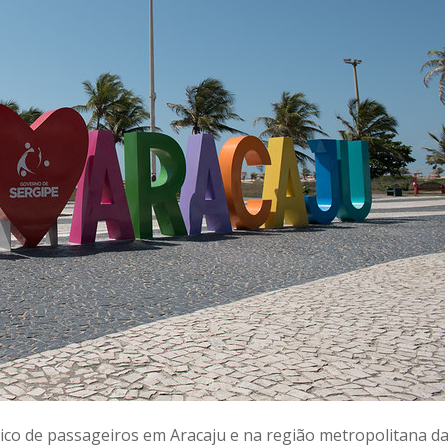
lico de passageiros em Aracaju e na região metropolitana d