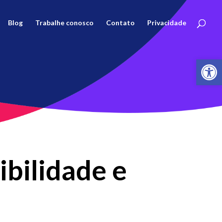
Blog
Trabalhe conosco
Contato
Privacidade
Abrir 
ibilidade e