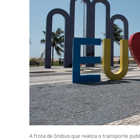
A frota de ônibus que realiza o transporte púb