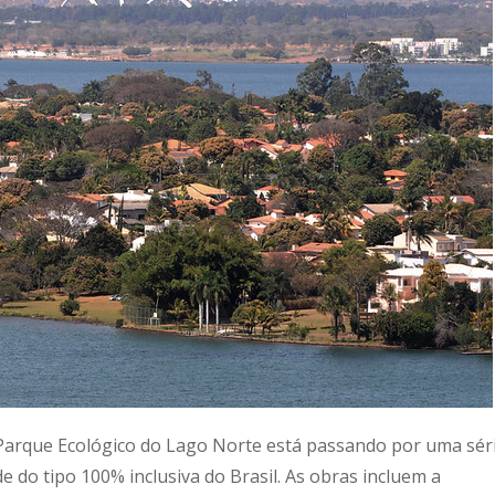
o Parque Ecológico do Lago Norte está passando por uma sér
 do tipo 100% inclusiva do Brasil. As obras incluem a