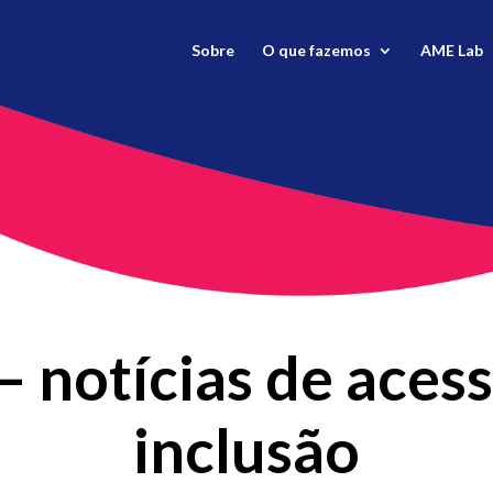
Sobre
O que fazemos
AME Lab
 notícias de acess
inclusão