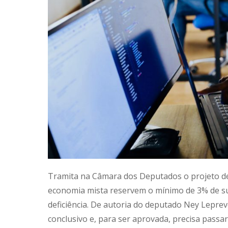
Tramita na Câmara dos Deputados o projeto de 
economia mista reservem o mínimo de 3% de s
deficiência. De autoria do deputado Ney Lepre
conclusivo e, para ser aprovada, precisa pass