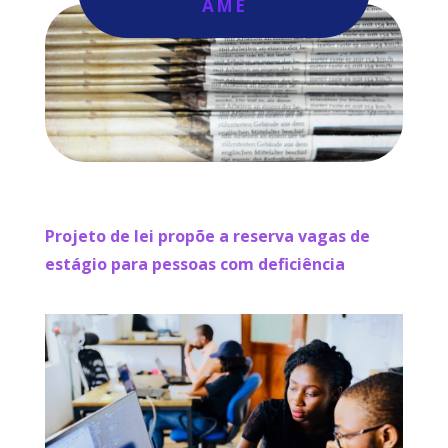
AME
Projeto de lei propõe a reserva vagas de
estágio para pessoas com deficiência