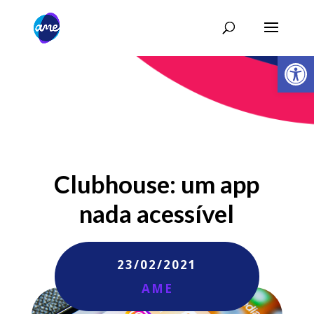
Abrir 
Clubhouse: um app
nada acessível
23/02/2021
AME