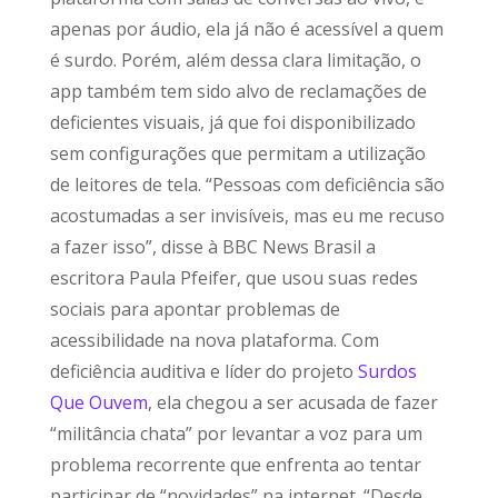
apenas por áudio, ela já não é acessível a quem
é surdo. Porém, além dessa clara limitação, o
app também tem sido alvo de reclamações de
deficientes visuais, já que foi disponibilizado
sem configurações que permitam a utilização
de leitores de tela. “Pessoas com deficiência são
acostumadas a ser invisíveis, mas eu me recuso
a fazer isso”, disse à BBC News Brasil a
escritora Paula Pfeifer, que usou suas redes
sociais para apontar problemas de
acessibilidade na nova plataforma. Com
deficiência auditiva e líder do projeto
Surdos
Que Ouvem
, ela chegou a ser acusada de fazer
“militância chata” por levantar a voz para um
problema recorrente que enfrenta ao tentar
participar de “novidades” na internet. “Desde