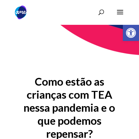
Abrir 
Como estão as
crianças com TEA
nessa pandemia e o
que podemos
repensar?