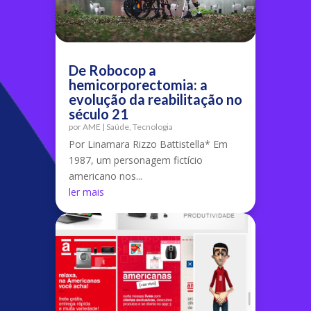
De Robocop a
hemicorporectomia: a
evolução da reabilitação no
século 21
por
AME
|
Saúde
,
Tecnologia
Por Linamara Rizzo Battistella* Em
1987, um personagem fictício
americano nos...
ler mais