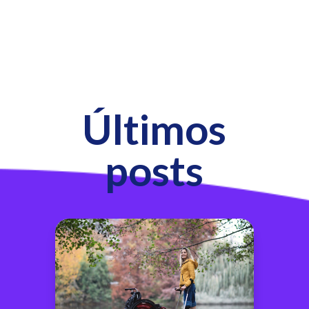
Últimos
posts