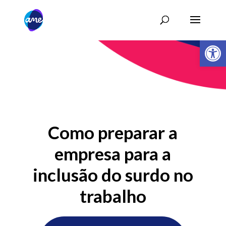
Abrir 
Como preparar a
empresa para a
inclusão do surdo no
trabalho