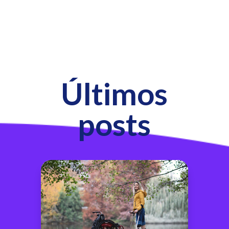
Últimos
posts