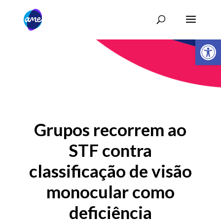
Abrir 
Grupos recorrem ao
STF contra
classificação de visão
monocular como
deficiência