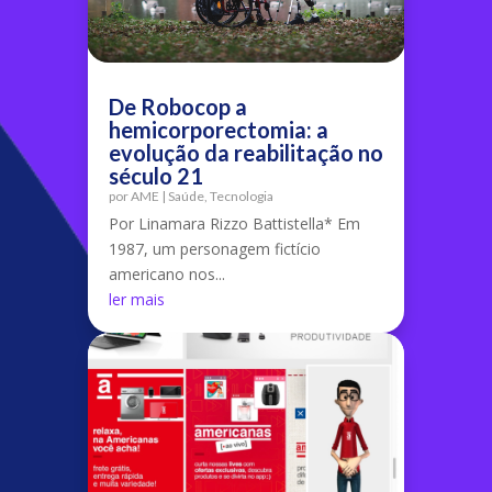
De Robocop a
hemicorporectomia: a
evolução da reabilitação no
século 21
por
AME
|
Saúde
,
Tecnologia
Por Linamara Rizzo Battistella* Em
1987, um personagem fictício
americano nos...
ler mais