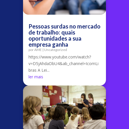
Pessoas surdas no mercado
de trabalho: quais
oportunidades a sua
empresa ganha
por
AME
|
Uncategorized
https://www.youtube.com/watch?
v=D5jAhdaDbU4&ab_channel=IcomLi
bras A Lei...
ler mais