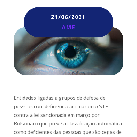
21/06/2021
AME
Entidades ligadas a grupos de defesa de
pessoas com deficiência acionaram o STF
contra a lei sancionada em março por
Bolsonaro que prevê a classificação automática
como deficientes das pessoas que são cegas de