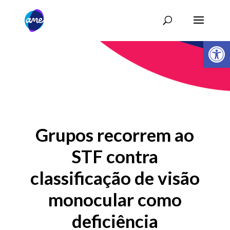
Abrir 
Grupos recorrem ao
STF contra
classificação de visão
monocular como
deficiência