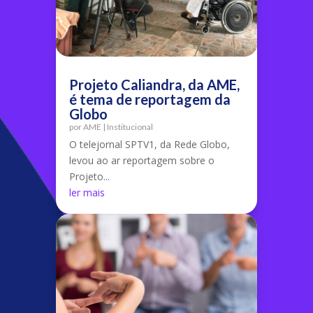
Projeto Caliandra, da AME,
é tema de reportagem da
Globo
por
AME
|
Institucional
O telejornal SPTV1, da Rede Globo,
levou ao ar reportagem sobre o
Projeto...
ler mais