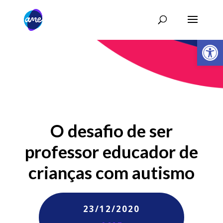
Abrir 
O desafio de ser
professor educador de
crianças com autismo
23/12/2020