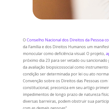
O
Conselho Nacional dos Direitos da Pessoa co
da Família e dos Direitos Humanos um manifesto
monocular como deficiência visual. O projeto,
a
próximo dia 23 para ser vetado ou sancionado p
da avaliação biopsicossocial como instrumento 
condição ser determinada por lei ou ato norma
Convenção sobre os Direitos das Pessoas com D
constitucional, preconiza em seu artigo primei
impedimentos de longo prazo de natureza física
diversas barreiras, podem obstruir sua partici
com as demais pessoas”.