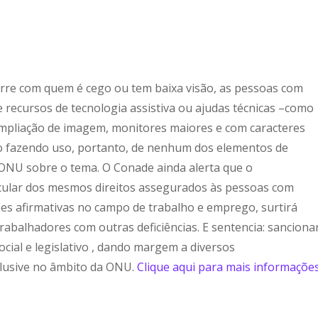
orre com quem é cego ou tem baixa visão, as pessoas com
recursos de tecnologia assistiva ou ajudas técnicas –como
ampliação de imagem, monitores maiores e com caracteres
o fazendo uso, portanto, de nenhum dos elementos de
NU sobre o tema. O Conade ainda alerta que o
ular dos mesmos direitos assegurados às pessoas com
ões afirmativas no campo de trabalho e emprego, surtirá
trabalhadores com outras deficiências. E sentencia: sanciona
cial e legislativo , dando margem a diversos
clusive no âmbito da ONU.
Clique aqui para mais informações