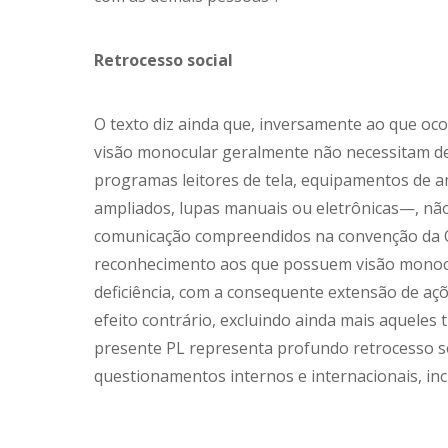
Retrocesso social
O texto diz ainda que, inversamente ao que oc
visão monocular geralmente não necessitam de 
programas leitores de tela, equipamentos de 
ampliados, lupas manuais ou eletrônicas—, nã
comunicação compreendidos na convenção da O
reconhecimento aos que possuem visão monoc
deficiência, com a consequente extensão de aç
efeito contrário, excluindo ainda mais aqueles 
presente PL representa profundo retrocesso so
questionamentos internos e internacionais, in