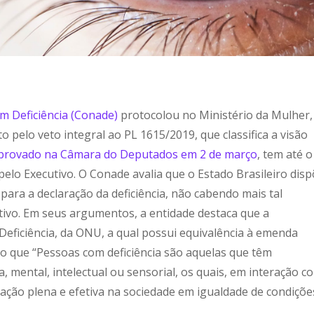
m Deficiência (Conade)
protocolou no Ministério da Mulher,
 pelo veto integral ao PL 1615/2019, que classifica a visão
provado na Câmara do Deputados em 2 de março
, tem até o
elo Executivo. O Conade avalia que o Estado Brasileiro dis
para a declaração da deficiência, não cabendo mais tal
tivo. Em seus argumentos, a entidade destaca que a
eficiência, da ONU, a qual possui equivalência à emenda
ro que “Pessoas com deficiência são aquelas que têm
, mental, intelectual ou sensorial, os quais, em interação c
pação plena e efetiva na sociedade em igualdade de condiçõe